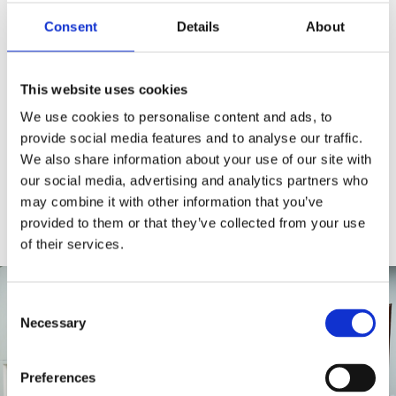
Consent
Details
About
This website uses cookies
We use cookies to personalise content and ads, to
provide social media features and to analyse our traffic.
We also share information about your use of our site with
our social media, advertising and analytics partners who
may combine it with other information that you’ve
provided to them or that they’ve collected from your use
of their services.
C
Necessary
o
n
s
Preferences
e