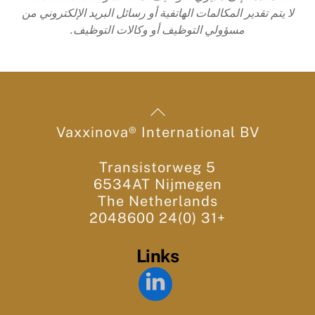
لا يتم تقدير المكالمات الهاتفية أو رسائل البريد الإلكتروني من
مسؤولي التوظيف أو وكالات التوظيف.
Back
To
Vaxxinova® International BV
Top
Transistorweg 5
6534AT Nijmegen
The Netherlands
+31 (0)24 2048600
Links
LinkedIn